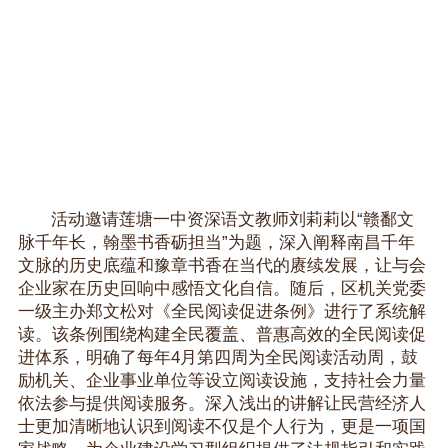
活动邀请莲塘一中资深语文教师刘莉莉以“赣鄱文
脉千年长，翰墨书香砺担当”为题，深入阐释南昌千年
文脉的历史底蕴和豫章书香在当代的赓续发展，让与会
企业家在历史回响中感悟文化自信。随后，区机关党委
一级主办郑文松对《全民阅读促进条例》进行了系统解
读。该条例围绕构建全民覆盖、普惠高效的全民阅读促
进体系，明确了每年4月第四周为全民阅读活动周，鼓
励机关、企业事业单位等设立阅读设施，支持社会力量
依法参与提供阅读服务。深入浅出的讲解让民营经济人
士更加清晰地认识到阅读不仅是个人行为，更是一项国