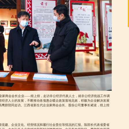
企业家商会会长企业——煌上煌，走访非公经济代表人士，就非公经济统战工作调
营经济人士的发展，不断推动各项惠企暖企政策落地见效，积极为企业解决发展
高鹰群陪同走访。江西省新生代企业家商会会长、股份公司董事长褚浚，煌上煌
煌党建、企业文化、经营情况和履行社会责任等情况的汇报。陈部长代表省委省