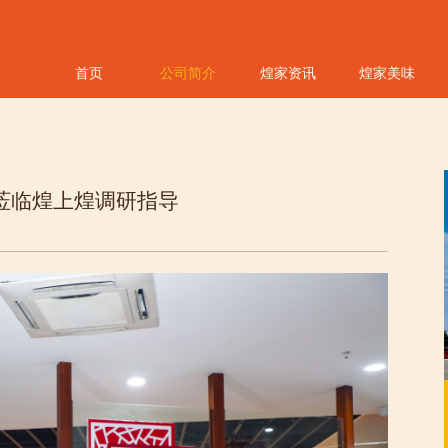
首页
公司简介
煌家资讯
煌家美味
莅临煌上煌调研指导