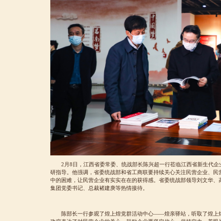
2月8日，江西省委常委、统战部长陈兴超一行莅临江西省新生代
研指导。他强调，省委统战部和省工商联要持续关心关注民营企业、民
中的困难，让民营企业有实实在在的获得感。省委统战部领导刘文华、
集团党委书记、总裁褚建庚等热情接待。
陈部长一行参观了煌上煌党群活动中心——煌亲驿站，听取了煌上