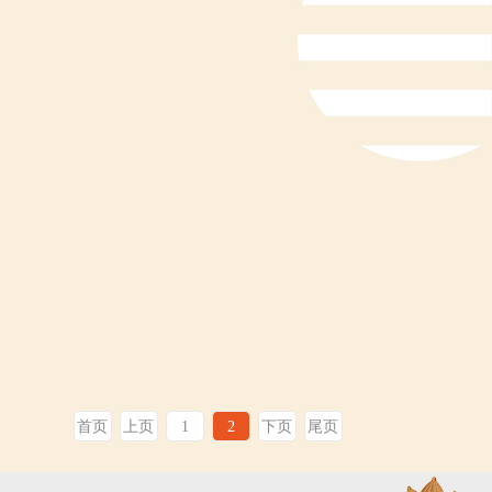
首页
上页
1
2
下页
尾页