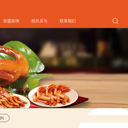
加盟咨询
招兵买马
联系我们
列