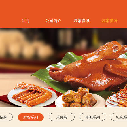
首页
公司简介
煌家资讯
煌家美味
招牌
鲜货系列
乐鲜装
休闲系列
礼盒系